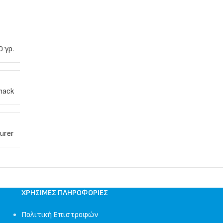
0 γρ.
nack
urer
ΧΡΉΣΙΜΕΣ ΠΛΗΡΟΦΟΡΊΕΣ
Πολιτική Επιστροφών