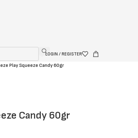
LOGIN / REGISTER
eze Play Squeeze Candy 60gr
eeze Candy 60gr