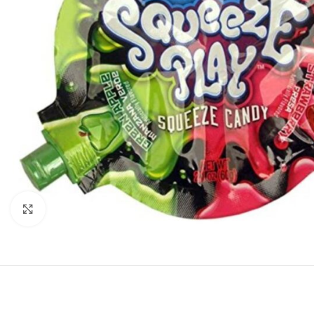
Click to enlarge