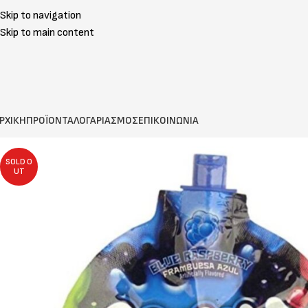
Skip to navigation
Skip to main content
ΡΧΙΚΗ
ΠΡΟΪΟΝΤΑ
ΛΟΓΑΡΙΑΣΜΟΣ
ΕΠΙΚΟΙΝΩΝΙΑ
SOLD O
UT