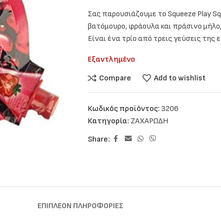
Σας παρουσιάζουμε το Squeeze Play Sq
βατόμουρο, φράουλα και πράσινο μήλο
Είναι ένα τρίο από τρεις γεύσεις της 
Εξαντλημένο
Compare
Add to wishlist
Κωδικός προϊόντος:
3206
Κατηγορία:
ΖΑΧΑΡΩΔΗ
Share:
ΕΠΙΠΛΈΟΝ ΠΛΗΡΟΦΟΡΊΕΣ