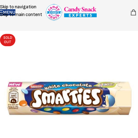
Skip to navigation
MENU
Skip to main content
SOLD
OUT