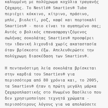
καλυμμένη με πολύχρωμα κοχύλια τραγανής 
ζάχαρης. Το Nestlé® Smarties® Tube 
περιέχει κόκκινο, κίτρινο, πράσινο, 
μπλε, βιολετί, ροζ, καφέ και πορτοκαλί 
Smarties® - ποιο είναι το αγαπημένο σας; 
Αυτός ο βολικός επανασφραγιζόμενος 
σωλήνας σοκολάτας Smarties® προσφέρει 
την ιδανική λιχουδιά χωρίς ακαταστασία 
όταν βρίσκεστε έξω. Απελευθερώστε την 
πολύχρωμη διασκέδαση των Smarties®.

Η πεντανόστιμη λεία σοκολάτα βρίσκεται 
στην καρδιά του Smarties® για 
περισσότερα από 80 χρόνια και, το 2005, 
τα Smarties® ήταν η πρώτη μεγάλη μάρκα 
ζαχαροπλαστικής στο Ηνωμένο Βασίλειο που 
δεν χρησιμοποίησε τεχνητά χρώματα - 
περισσότερους λόγους για να απολαύσετε 