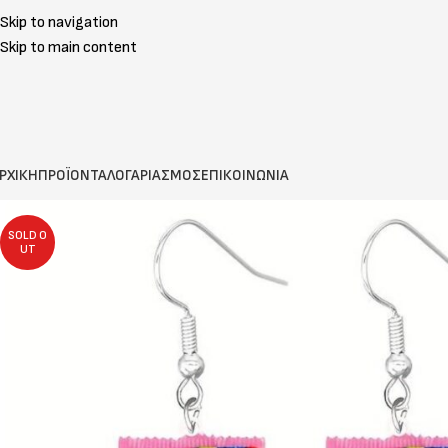
Skip to navigation
Skip to main content
ΡΧΙΚΗ
ΠΡΟΪΟΝΤΑ
ΛΟΓΑΡΙΑΣΜΟΣ
ΕΠΙΚΟΙΝΩΝΙΑ
SOLD O
UT