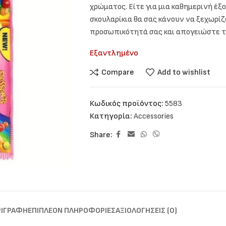
χρώματος. Είτε για μια καθημερινή έξ
σκουλαρίκια θα σας κάνουν να ξεχωρίζ
προσωπικότητά σας και απογειώστε το l
Εξαντλημένο
Compare
Add to wishlist
Κωδικός προϊόντος:
5583
Κατηγορία:
Accessories
Share:
ΡΙΓΡΑΦΉ
ΕΠΙΠΛΈΟΝ ΠΛΗΡΟΦΟΡΊΕΣ
ΑΞΙΟΛΟΓΉΣΕΙΣ (0)