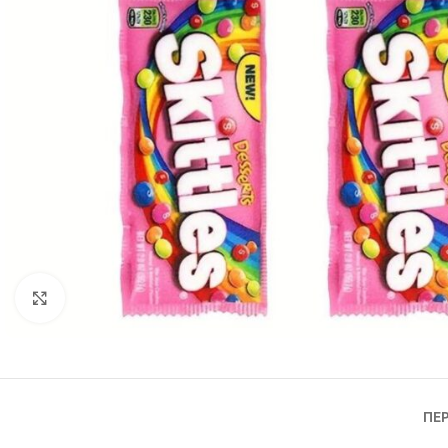
Click to enlarge
ΠΕ