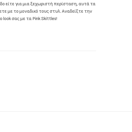
οδο είτε για μια ξεχωριστή περίσταση, αυτά τα
ετε με το μοναδικό τους στυλ. Αναδείξτε την
ook σας με τα Pink Skittles!