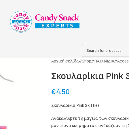
Αρχική σελίδα
/
Shop
/
ΠΑΙΧΝΙΔΙΑ
/
Acces
Σκουλαρίκια Pink S
€
4.50
Σκουλαρίκια Pink Skittles
Ανακαλύψτε τη μαγεία των σκουλαρικιώ
μοντέρνα κοσμήματα συνδυάζουν τη δ