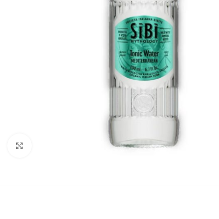
Click to enlarge