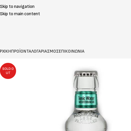
Skip to navigation
Skip to main content
ΡΧΙΚΗ
ΠΡΟΪΟΝΤΑ
ΛΟΓΑΡΙΑΣΜΟΣ
ΕΠΙΚΟΙΝΩΝΙΑ
SOLD O
UT