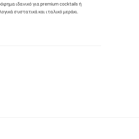
φημα ιδανικό για premium cocktails ή
ογικά συστατικά και ιταλικό μεράκι.