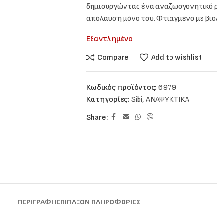
δημιουργώντας ένα αναζωογονητικό ρό
απόλαυση μόνο του. Φτιαγμένο με βιολ
Εξαντλημένο
Compare
Add to wishlist
Κωδικός προϊόντος:
6979
Κατηγορίες:
Sibi
,
ΑΝΑΨΥΚΤΙΚΑ
Share:
ΠΕΡΙΓΡΑΦΉ
ΕΠΙΠΛΈΟΝ ΠΛΗΡΟΦΟΡΊΕΣ