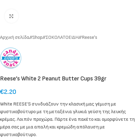
Click to enlarge
Αρχική σελίδα
/
Shop
/
ΣΟΚΟΛΑΤΟΕΙΔΗ
/
Reese's
Reese’s White 2 Peanut Butter Cups 39gr
€
2.20
White REESE’S συνδυάζουν την κλασική μας γέμιση με
φυστικοβούτυρο με τη μεταξένια γλυκιά γεύση της λευκής
κρέμας. Λοιπόν προχώρα. Πάρτε ένα πακέτο και ομορφύνετε τη
μέρα σας με μια απαλή και κρεμώδη απόλαυση με
φυστικοβούτυρο.