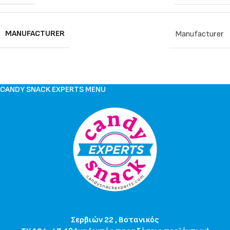
MANUFACTURER
Manufacturer
CANDY SNACK EXPERTS MENU
Σερβιών 22 , Βοτανικός