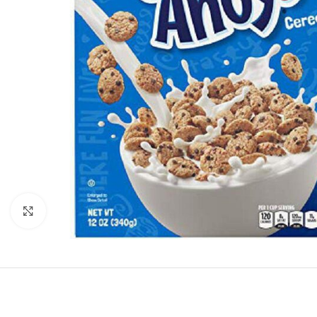
Click to enlarge