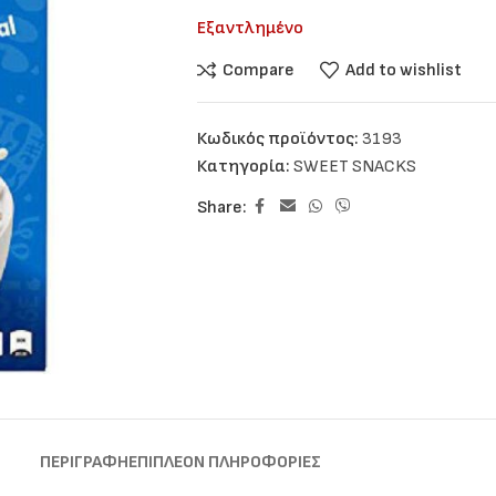
Εξαντλημένο
Compare
Add to wishlist
Κωδικός προϊόντος:
3193
Κατηγορία:
SWEET SNACKS
Share:
ΠΕΡΙΓΡΑΦΉ
ΕΠΙΠΛΈΟΝ ΠΛΗΡΟΦΟΡΊΕΣ