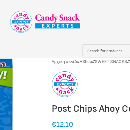
Αρχική σελίδα
/
Shop
/
SWEET SNACKS
/
Post Chips Ahoy C
€
12.10