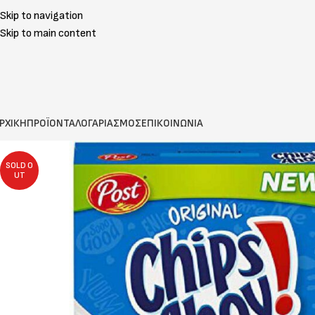
Skip to navigation
Skip to main content
ΡΧΙΚΗ
ΠΡΟΪΟΝΤΑ
ΛΟΓΑΡΙΑΣΜΟΣ
ΕΠΙΚΟΙΝΩΝΙΑ
SOLD O
UT