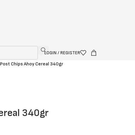
LOGIN / REGISTER
Post Chips Ahoy Cereal 340gr
ereal 340gr