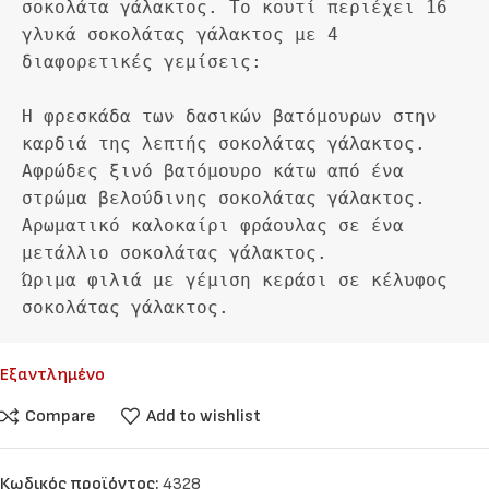
σοκολάτα γάλακτος. Το κουτί περιέχει 16 
γλυκά σοκολάτας γάλακτος με 4 
διαφορετικές γεμίσεις:

Η φρεσκάδα των δασικών βατόμουρων στην 
καρδιά της λεπτής σοκολάτας γάλακτος.

Αφρώδες ξινό βατόμουρο κάτω από ένα 
στρώμα βελούδινης σοκολάτας γάλακτος.

Αρωματικό καλοκαίρι φράουλας σε ένα 
μετάλλιο σοκολάτας γάλακτος.

Ώριμα φιλιά με γέμιση κεράσι σε κέλυφος 
σοκολάτας γάλακτος.
Εξαντλημένο
Compare
Add to wishlist
Κωδικός προϊόντος:
4328