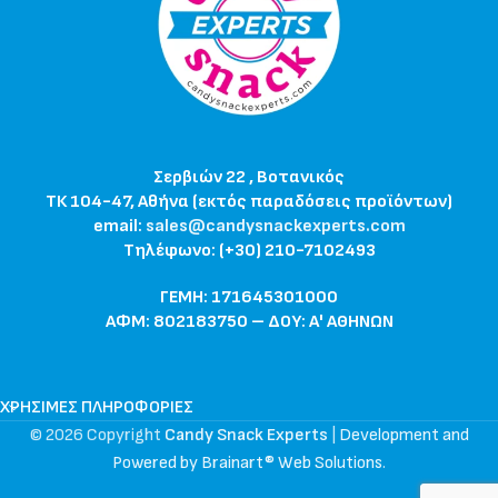
Σερβιών 22 , Βοτανικός
ΤΚ 104-47, Αθήνα (εκτός παραδόσεις προϊόντων)
email:
sales@candysnackexperts.com
Τηλέφωνο: (+30) 210-7102493
ΓΕΜΗ: 171645301000
ΑΦΜ: 802183750 – ΔΟΥ: Α' ΑΘΗΝΩΝ
ΧΡΉΣΙΜΕΣ ΠΛΗΡΟΦΟΡΊΕΣ
© 2026 Copyright
Candy Snack Experts
|
Development and
Powered by Brainart® Web Solutions
.