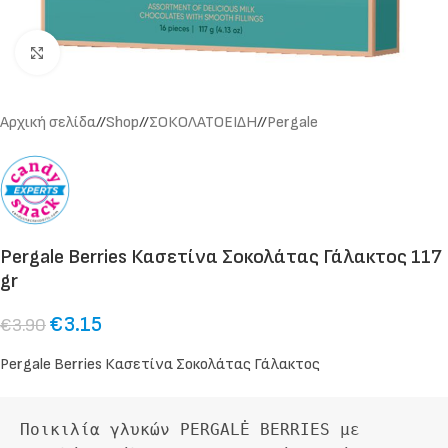
Click to enlarge
Αρχική σελίδα
/
Shop
/
ΣΟΚΟΛΑΤΟΕΙΔΗ
/
Pergale
Pergale Berries Κασετίνα Σοκολάτας Γάλακτος 117
gr
€
3.15
€
3.90
Pergale Berries Κασετίνα Σοκολάτας Γάλακτος
Ποικιλία γλυκών PERGALĖ BERRIES με 