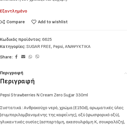
Εξαντλημένο
Compare
Add to wishlist
Κωδικός προϊόντος:
6625
Κατηγορίες:
SUGAR FREE
,
Pepsi
,
ΑΝΑΨΥΚΤΙΚΑ
Share:
Περιγραφή
Περιγραφή
Pepsi Strawberries N Cream Zero Sugar 330ml
Συστατικά : Ανθρακούχο νερό, χρώμα (E150d), αρωματικές ύλες
(συμπεριλαμβανομένης της καφεΐνης), οξύ (φωσφορικό οξύ),
γλυκαντικές ουσίες (ασπαρτάμη, ακεσουλφάμη K, σουκραλόζη),