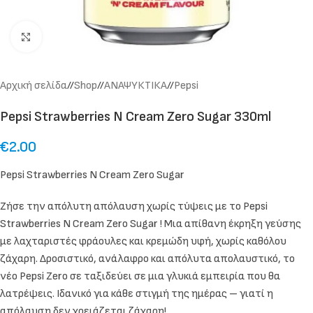
Click to enlarge
Αρχική σελίδα
/
Shop
/
ΑΝΑΨΥΚΤΙΚΑ
/
Pepsi
Pepsi Strawberries N Cream Zero Sugar 330ml
€
2.00
Pepsi Strawberries N Cream Zero Sugar
Ζήσε την απόλυτη απόλαυση χωρίς τύψεις με το Pepsi
Strawberries N Cream Zero Sugar ! Μια απίθανη έκρηξη γεύσης
με λαχταριστές φράουλες και κρεμώδη υφή, χωρίς καθόλου
ζάχαρη. Δροσιστικό, ανάλαφρο και απόλυτα απολαυστικό, το
νέο Pepsi Zero σε ταξιδεύει σε μια γλυκιά εμπειρία που θα
λατρέψεις. Ιδανικό για κάθε στιγμή της ημέρας – γιατί η
απόλαυση δεν χρειάζεται ζάχαρη!