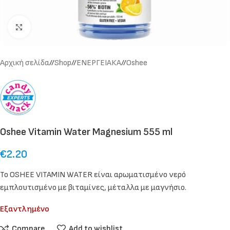
Click to enlarge
Αρχική σελίδα
/
Shop
/
ΕΝΕΡΓΕΙΑΚΑ
/
Oshee
Oshee Vitamin Water Magnesium 555 ml
€
2.20
Το OSHEE VITAMIN WATER είναι αρωματισμένο νερό
εμπλουτισμένο με βιταμίνες, μέταλλα με μαγνήσιο.
Εξαντλημένο
Compare
Add to wishlist