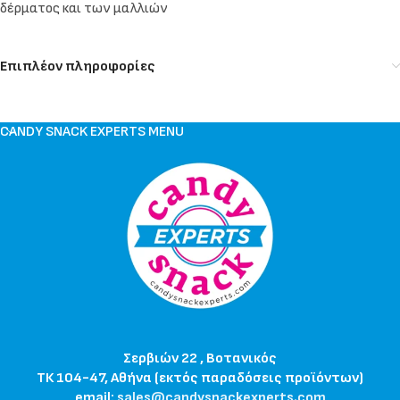
δέρματος και των μαλλιών
Επιπλέον πληροφορίες
CANDY SNACK EXPERTS MENU
Σερβιών 22 , Βοτανικός
ΤΚ 104-47, Αθήνα (εκτός παραδόσεις προϊόντων)
email:
sales@candysnackexperts.com