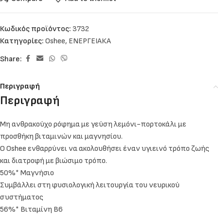
Κωδικός προϊόντος:
3732
Κατηγορίες:
Oshee
,
ΕΝΕΡΓΕΙΑΚΑ
Share:
Περιγραφή
Περιγραφή
Μη ανθρακούχο ρόφημα με γεύση λεμόνι-πορτοκάλι με
προσθήκη βιταμινών και μαγνησίου.
Ο Oshee ενθαρρύνει να ακολουθήσει έναν υγιεινό τρόπο ζωής
και διατροφή με βιώσιμο τρόπο.
50%* Μαγνήσιο
Συμβάλλει στη φυσιολογική λειτουργία του νευρικού
συστήματος
56%* Βιταμίνη Β6