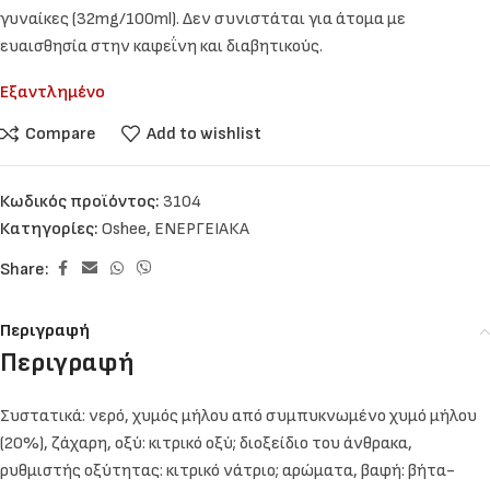
γυναίκες (32mg/100ml). Δεν συνιστάται για άτομα με
ευαισθησία στην καφεΐνη και διαβητικούς.
Εξαντλημένο
Compare
Add to wishlist
Κωδικός προϊόντος:
3104
Κατηγορίες:
Oshee
,
ΕΝΕΡΓΕΙΑΚΑ
Share:
Περιγραφή
Περιγραφή
Συστατικά: νερό, χυμός μήλου από συμπυκνωμένο χυμό μήλου
(20%), ζάχαρη, οξύ: κιτρικό οξύ; διοξείδιο του άνθρακα,
ρυθμιστής οξύτητας: κιτρικό νάτριο; αρώματα, βαφή: βήτα-