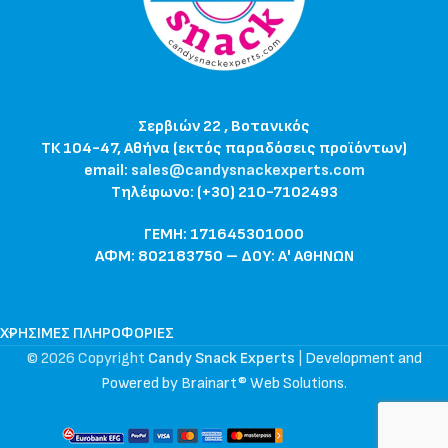
Σερβιών 22 , Βοτανικός
ΤΚ 104-47, Αθήνα (εκτός παραδόσεις προϊόντων)
email:
sales@candysnackexperts.com
Τηλέφωνο: (+30) 210-7102493
ΓΕΜΗ: 171645301000
ΑΦΜ: 802183750 – ΔΟΥ: Α' ΑΘΗΝΩΝ
ΧΡΉΣΙΜΕΣ ΠΛΗΡΟΦΟΡΊΕΣ
© 2026 Copyright
Candy Snack Experts
|
Development and
Powered by Brainart® Web Solutions
.