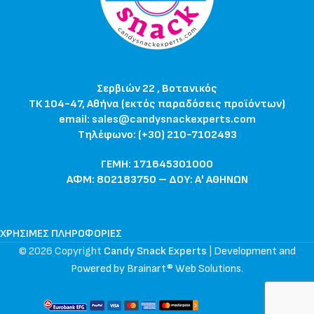
Σερβιών 22 , Βοτανικός
ΤΚ 104-47, Αθήνα (εκτός παραδόσεις προϊόντων)
email:
sales@candysnackexperts.com
Τηλέφωνο: (+30) 210-7102493
ΓΕΜΗ: 171645301000
ΑΦΜ: 802183750 – ΔΟΥ: Α' ΑΘΗΝΩΝ
ΧΡΉΣΙΜΕΣ ΠΛΗΡΟΦΟΡΊΕΣ
© 2026 Copyright
Candy Snack Experts
|
Development and
Powered by Brainart® Web Solutions
.