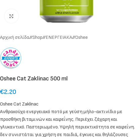
Click to enlarge
Αρχική σελίδα
/
Shop
/
ΕΝΕΡΓΕΙΑΚΑ
/
Oshee
Oshee Cat Zaklinac 500 ml
€
2.20
Oshee Cat Zaklinac
Ανθρακούχο ενεργειακό ποτό με γεύση μήλο-ακτινίδιο με
προσθήκη βιταμινών και καφεΐνης. Περιέχει ζάχαρη και
γλυκαντικό. Παστεριωμένο. Υψηλή περιεκτικότητα σε καφεΐνη.
δεν συνιστάται για χρήση σε παιδιά, έγκυες και θηλάζουσες