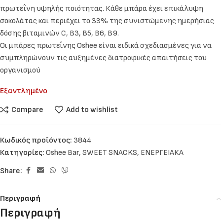
πρωτεΐνη υψηλής ποιότητας. Κάθε μπάρα έχει επικάλυψη
σοκολάτας και περιέχει το 33% της συνιστώμενης ημερήσιας
δόσης βιταμινών C, B3, B5, B6, B9.
Οι μπάρες πρωτεΐνης Oshee είναι ειδικά σχεδιασμένες για να
συμπληρώνουν τις αυξημένες διατροφικές απαιτήσεις του
οργανισμού
Εξαντλημένο
Compare
Add to wishlist
Κωδικός προϊόντος:
3844
Κατηγορίες:
Oshee Bar
,
SWEET SNACKS
,
ΕΝΕΡΓΕΙΑΚΑ
Share:
Περιγραφή
Περιγραφή