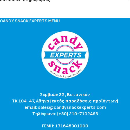
CANDY SNACK EXPERTS MENU
Σερβιών 22 , Βοτανικός
ΤΚ 104-47, Αθήνα (εκτός παραδόσεις προϊόντων)
email:
sales@candysnackexperts.com
Τηλέφωνο: (+30) 210-7102493
ΓΕΜΗ: 171645301000