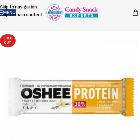
Skip to navigation
MENU
Skip to main content
SOLD
OUT