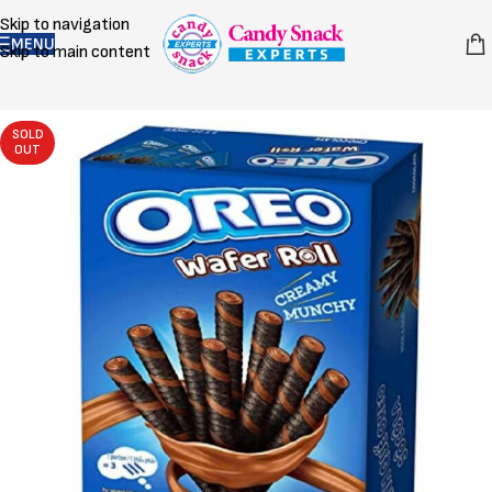
Skip to navigation
MENU
Skip to main content
SOLD
OUT