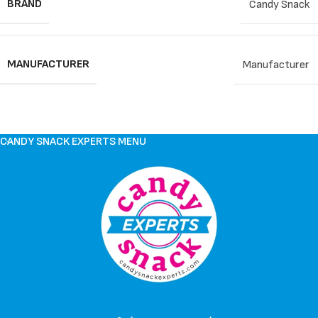
BRAND
Candy Snack
MANUFACTURER
Manufacturer
CANDY SNACK EXPERTS MENU