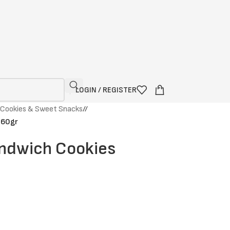
LOGIN / REGISTER
Cookies & Sweet Snacks
/
.60gr
andwich Cookies