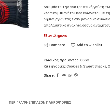
Δοκιμάστε την ανατρεπτική γεύση των 
κλασικό μπισκότο Oreo ενώνεται με τη
δημιουργώντας έναν μοναδικό συνδυα
απολαυστικό σνακ για όσους αναζητού
Εξαντλημένο
Compare
Add to wishlist
Κωδικός προϊόντος:
6660
Κατηγορίες:
Cookies & Sweet Snacks
,
O
Share:
ΠΕΡΙΓΡΑΦΉ
ΕΠΙΠΛΈΟΝ ΠΛΗΡΟΦΟΡΊΕΣ