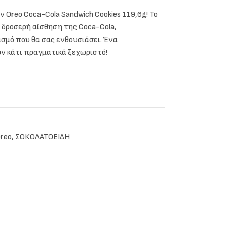
Oreo Coca-Cola Sandwich Cookies 119,6g! Το
 δροσερή αίσθηση της Coca-Cola,
σμό που θα σας ενθουσιάσει. Ένα
ν κάτι πραγματικά ξεχωριστό!
reo
,
ΣΟΚΟΛΑΤΟΕΙΔΗ