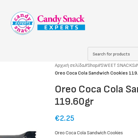
Αρχική σελίδα
/
Shop
/
SWEET SNACKS
/
Oreo Coca Cola Sandwich Cookies 119
Oreo Coca Cola S
119.60gr
€
2.25
Oreo Coca Cola Sandwich Cookies