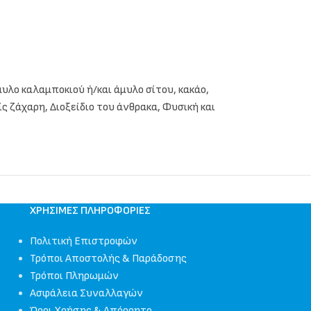
μυλο καλαμποκιού ή/και άμυλο σίτου, κακάο,
ς ζάχαρη, Διοξείδιο του άνθρακα, Φυσική και
ΧΡΉΣΙΜΕΣ ΠΛΗΡΟΦΟΡΊΕΣ
Πολιτική Επιστροφών
Τρόποι Αποστολής & Παράδοσης
Τρόποι Πληρωμών
Ασφάλεια Συναλλαγών
Όροι Χρήσης & Απόρρητο