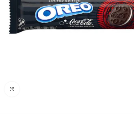
Click to enlarge