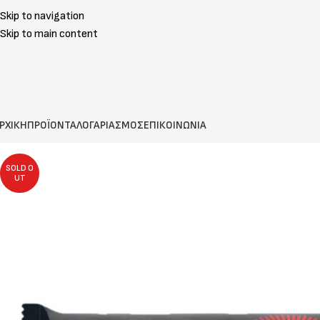
Skip to navigation
Skip to main content
ΡΧΙΚΗ
ΠΡΟΪΟΝΤΑ
ΛΟΓΑΡΙΑΣΜΟΣ
ΕΠΙΚΟΙΝΩΝΙΑ
SOLD O
UT