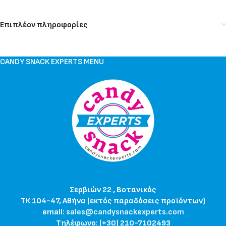
Επιπλέον πληροφορίες
CANDY SNACK EXPERTS MENU
Σερβιών 22 , Βοτανικός
ΤΚ 104-47, Αθήνα (εκτός παραδόσεις προϊόντων)
email:
sales@candysnackexperts.com
Τηλέφωνο: (+30) 210-7102493