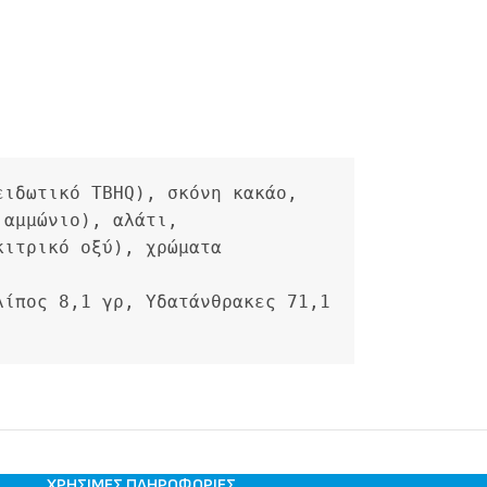
ιδωτικό TBHQ), σκόνη κακάο, 
αμμώνιο), αλάτι, 
ιτρικό οξύ), χρώματα 
ίπος 8,1 γρ, Υδατάνθρακες 71,1 
ΧΡΉΣΙΜΕΣ ΠΛΗΡΟΦΟΡΊΕΣ