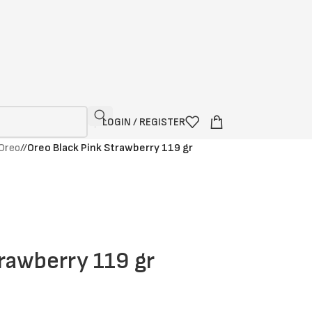
LOGIN / REGISTER
Oreo
/
Oreo Black Pink Strawberry 119 gr
rawberry 119 gr