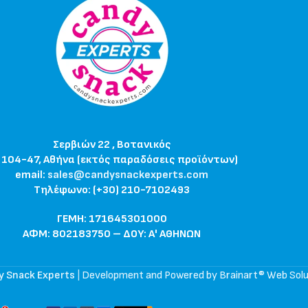
Σερβιών 22 , Βοτανικός
 104-47, Αθήνα (εκτός παραδόσεις προϊόντων)
email:
sales@candysnackexperts.com
Τηλέφωνο: (+30) 210-7102493
ΓΕΜΗ: 171645301000
ΑΦΜ: 802183750 – ΔΟΥ: Α' ΑΘΗΝΩΝ
y Snack Experts
|
Development and Powered by Brainart® Web Solu