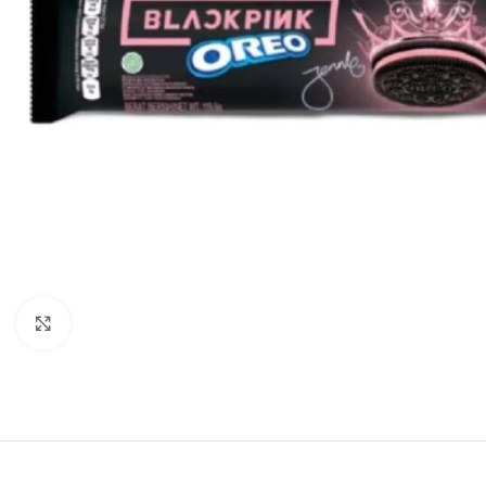
Click to enlarge