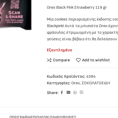
Oreo Black Pink Strawberry 119 gr
Μία cookies περιορισμένης έκδοσης co
Blackpink! Αυτά τα μπισκότα Oreo έχο
φράουλας στριμωγμένη με το χαρακτηρ
γεύσεις είναι βέβαιο ότι θα δελεάσουν
Εξαντλημένο
Compare
Add to wishlist
Κωδικός προϊόντος:
4384
Κατηγορίες:
Oreo
,
ΣΟΚΟΛΑΤΟΕΙΔΗ
Share:
ΠΕΡΙΓΡΑΦΉ
ΕΠΙΠΛΈΟΝ ΠΛΗΡΟΦΟΡΊΕΣ