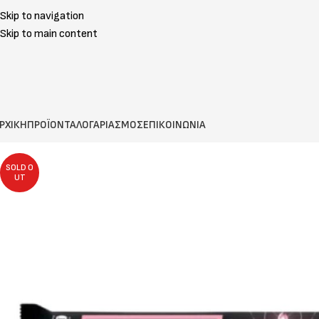
Skip to navigation
Skip to main content
ΡΧΙΚΗ
ΠΡΟΪΟΝΤΑ
ΛΟΓΑΡΙΑΣΜΟΣ
ΕΠΙΚΟΙΝΩΝΙΑ
SOLD O
UT