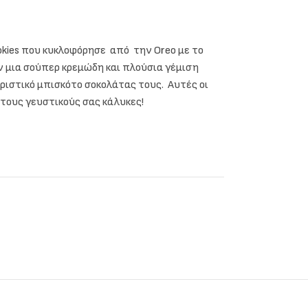
okies που κυκλοφόρησε από την Oreo με το
υν μια σούπερ κρεμώδη και πλούσια γέμιση
ιστικό μπισκότο σοκολάτας τους. Αυτές οι
 τους γευστικούς σας κάλυκες!