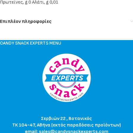
Πρωτεΐνες, g 0 Αλάτι, g 0,01
Επιπλέον πληροφορίες
CANDY SNACK EXPERTS MENU
Σερβιών 22 , Βοτανικός
ΤΚ 104-47, Αθήνα (εκτός παραδόσεις προϊόντων)
email:
sales@candysnackexperts.com