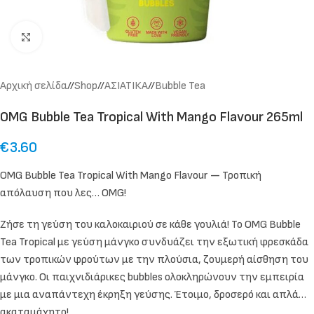
Click to enlarge
Αρχική σελίδα
/
Shop
/
ΑΣΙΑΤΙΚΑ
/
Bubble Tea
OMG Bubble Tea Tropical With Mango Flavour 265ml
€
3.60
OMG Bubble Tea Tropical With Mango Flavour
—
Τροπική
απόλαυση που λες… OMG!
Ζήσε τη γεύση του καλοκαιριού σε κάθε γουλιά! Το OMG Bubble
Tea Tropical με γεύση μάνγκο συνδυάζει την εξωτική φρεσκάδα
των τροπικών φρούτων με την πλούσια, ζουμερή αίσθηση του
μάνγκο. Οι παιχνιδιάρικες bubbles ολοκληρώνουν την εμπειρία
με μια αναπάντεχη έκρηξη γεύσης. Έτοιμο, δροσερό και απλά…
ακαταμάχητο!