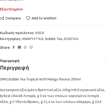
Εξαντλημένο
Compare
Add to wishlist
Κωδικός προϊόντος:
6929
Κατηγορίες:
ΑΝΑΨΥΚΤΙΚΑ
,
Bubble Tea
,
ΑΣΙΑΤΙΚΑ
Share:
Περιγραφή
Περιγραφή
OMG Bubble Tea Tropical With Mango Flavour 265ml
Διατροφική αξία (μέση θρεπτική αξία 100g/ml) Ενεργειακή αξία,
kJ/kcal 194/46 Λιπαρά, g 0 εκ των οποίων: κορεσμένα λιπαρά
οξέα, g 0 Υδατάνθρακες, g 11,4 εκ των οποίων σάκχαρα, g 10,5