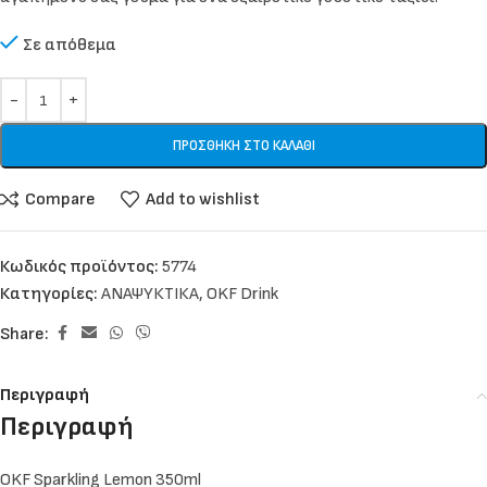
Σε απόθεμα
ΠΡΟΣΘΉΚΗ ΣΤΟ ΚΑΛΆΘΙ
Compare
Add to wishlist
Κωδικός προϊόντος:
5774
Κατηγορίες:
ΑΝΑΨΥΚΤΙΚΑ
,
OKF Drink
Share:
Περιγραφή
Περιγραφή
OKF Sparkling Lemon 350ml