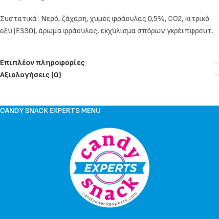
Συστατικά : Νερό, ζάχαρη, χυμός φράουλας 0,5%, CO2, κιτρικό
οξύ (E330), άρωμα φράουλας, εκχύλισμα σπόρων γκρέιπφρουτ.
Επιπλέον πληροφορίες
Αξιολογήσεις (0)
CANDY SNACK EXPERTS MENU