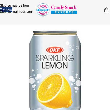
Skip to navigation
MENU
Skip to main content