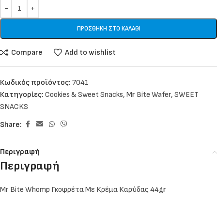
ΠΡΟΣΘΉΚΗ ΣΤΟ ΚΑΛΆΘΙ
Compare
Add to wishlist
Κωδικός προϊόντος:
7041
Κατηγορίες:
Cookies & Sweet Snacks
,
Mr Bite Wafer
,
SWEET
SNACKS
Share:
Περιγραφή
Περιγραφή
Mr Bite Whomp Γκοφρέτα Με Κρέμα Καρύδας 44gr