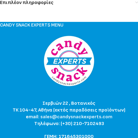
Επιπλέον πληροφορίες
CANDY SNACK EXPERTS MENU
Σερβιών 22 , Βοτανικός
ΤΚ 104-47, Αθήνα (εκτός παραδόσεις προϊόντων)
email:
sales@candysnackexperts.com
Τηλέφωνο: (+30) 210-7102493
ΓΕΜΗ: 171645301000