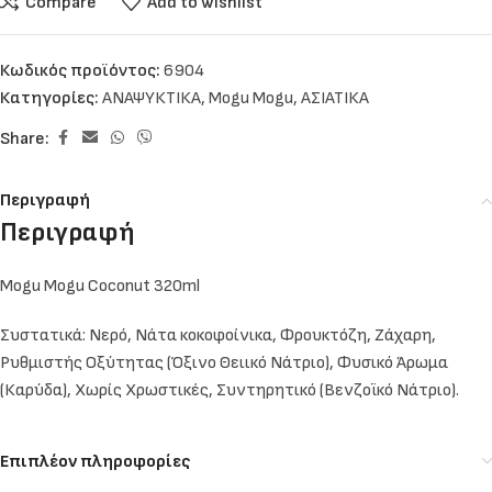
Compare
Add to wishlist
Κωδικός προϊόντος:
6904
Κατηγορίες:
ΑΝΑΨΥΚΤΙΚΑ
,
Mogu Mogu
,
ΑΣΙΑΤΙΚΑ
Share:
Περιγραφή
Περιγραφή
Mogu Mogu Coconut 320ml
Συστατικά: Νερό, Νάτα κοκοφοίνικα, Φρουκτόζη, Ζάχαρη,
Ρυθμιστής Οξύτητας (Όξινο Θειικό Νάτριο), Φυσικό Άρωμα
(Καρύδα), Χωρίς Χρωστικές, Συντηρητικό (Βενζοϊκό Νάτριο).
Επιπλέον πληροφορίες