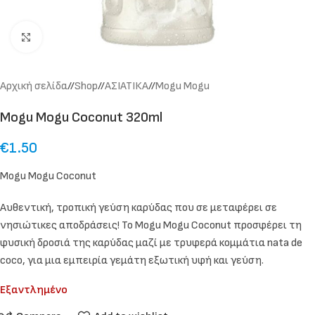
Click to enlarge
Αρχική σελίδα
/
Shop
/
ΑΣΙΑΤΙΚΑ
/
Mogu Mogu
Mogu Mogu Coconut 320ml
€
1.50
Mogu Mogu Coconut
Αυθεντική, τροπική γεύση καρύδας που σε μεταφέρει σε
νησιώτικες αποδράσεις! Το Mogu Mogu Coconut προσφέρει τη
φυσική δροσιά της καρύδας μαζί με τρυφερά κομμάτια nata de
coco, για μια εμπειρία γεμάτη εξωτική υφή και γεύση.
Εξαντλημένο