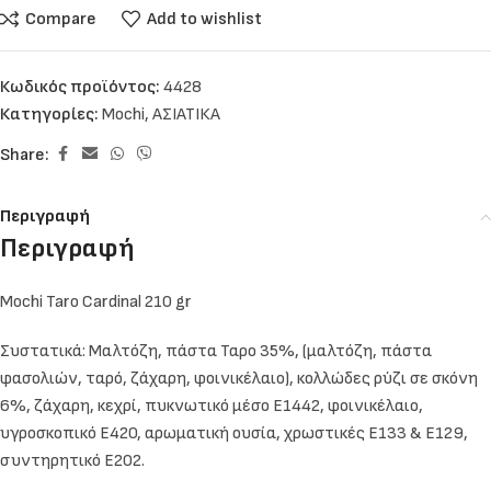
Compare
Add to wishlist
Κωδικός προϊόντος:
4428
Κατηγορίες:
Mochi
,
ΑΣΙΑΤΙΚΑ
Share:
Περιγραφή
Περιγραφή
Mochi Taro Cardinal 210 gr
Συστατικά: Μαλτόζη, πάστα Ταρο 35%, (μαλτόζη, πάστα
φασολιών, ταρό, ζάχαρη, φοινικέλαιο), κολλώδες ρύζι σε σκόνη
6%, ζάχαρη, κεχρί, πυκνωτικό μέσο Ε1442, φοινικέλαιο,
υγροσκοπικό Ε420, αρωματική ουσία, χρωστικές Ε133 & Ε129,
συντηρητικό Ε202.