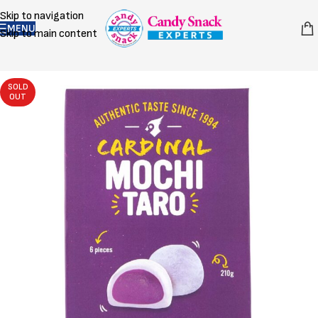
Skip to navigation
MENU
Skip to main content
SOLD
OUT