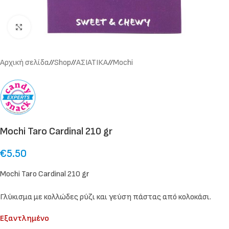
Click to enlarge
Αρχική σελίδα
/
Shop
/
ΑΣΙΑΤΙΚΑ
/
Mochi
Mochi Taro Cardinal 210 gr
€
5.50
Mochi Taro Cardinal 210 gr
Γλύκισμα με κολλώδες ρύζι και γεύση πάστας από κολοκάσι.
Εξαντλημένο