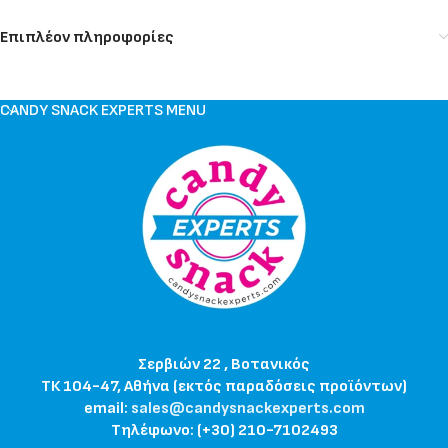
Επιπλέον πληροφορίες
CANDY SNACK EXPERTS MENU
Σερβιών 22 , Βοτανικός
ΤΚ 104-47, Αθήνα (εκτός παραδόσεις προϊόντων)
email:
sales@candysnackexperts.com
Τηλέφωνο: (+30) 210-7102493