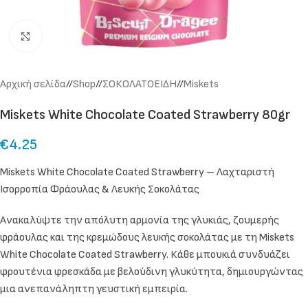
Click to enlarge
Αρχική σελίδα
/
Shop
/
ΣΟΚΟΛΑΤΟΕΙΔΗ
/
Miskets
Miskets White Chocolate Coated Strawberry 80gr
€
4.25
Miskets White Chocolate Coated Strawberry – Λαχταριστή
Ισορροπία Φράουλας & Λευκής Σοκολάτας
Ανακαλύψτε την απόλυτη αρμονία της γλυκιάς, ζουμερής
φράουλας και της κρεμώδους λευκής σοκολάτας με τη Miskets
White Chocolate Coated Strawberry. Κάθε μπουκιά συνδυάζει
φρουτένια φρεσκάδα με βελούδινη γλυκύτητα, δημιουργώντας
μια ανεπανάληπτη γευστική εμπειρία.