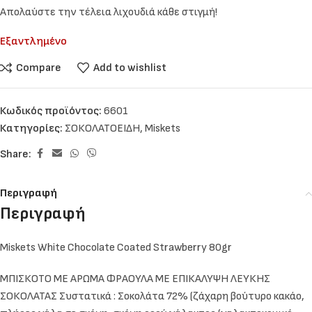
Απολαύστε την τέλεια λιχουδιά κάθε στιγμή!
Εξαντλημένο
Compare
Add to wishlist
Κωδικός προϊόντος:
6601
Κατηγορίες:
ΣΟΚΟΛΑΤΟΕΙΔΗ
,
Miskets
Share:
Περιγραφή
Περιγραφή
Miskets White Chocolate Coated Strawberry 80gr
ΜΠΙΣΚΟΤΟ ΜΕ ΑΡΩΜΑ ΦΡΑΟΥΛΑ ΜΕ ΕΠΙΚΑΛΥΨΗ ΛΕΥΚΗΣ
ΣΟΚΟΛΑΤΑΣ Συστατικά : Σοκολάτα 72% (ζάχαρη βούτυρο κακάο,