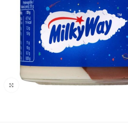
Click to enlarge