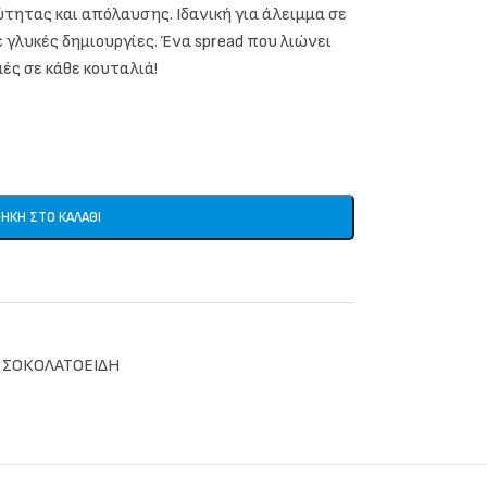
τητας και απόλαυσης. Ιδανική για άλειμμα σε
 γλυκές δημιουργίες. Ένα spread που λιώνει
μές σε κάθε κουταλιά!
ΉΚΗ ΣΤΟ ΚΑΛΆΘΙ
ΣΟΚΟΛΑΤΟΕΙΔΗ