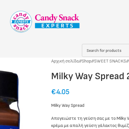
Αρχική σελίδα
/
Shop
/
SWEET SNACKS
/
Milky Way Spread 
€
4.05
Milky Way Spread
Απογειώστε τη γεύση σας με το Milky 
κρέμα με απαλή γεύση γάλακτος θυμίζε