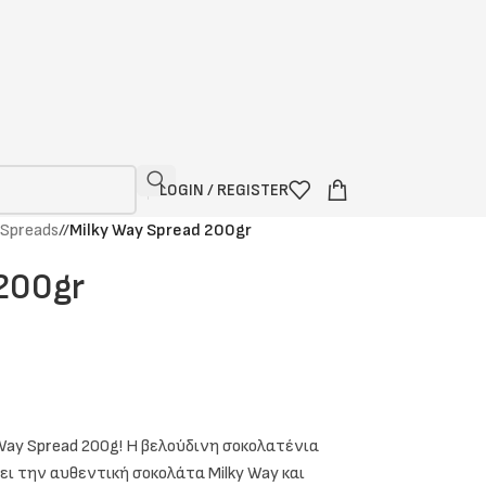
LOGIN / REGISTER
Spreads
/
Milky Way Spread 200gr
200gr
Way Spread 200g! Η βελούδινη σοκολατένια
ι την αυθεντική σοκολάτα Milky Way και