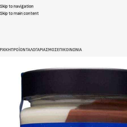
Skip to navigation
Skip to main content
ΡΧΙΚΗ
ΠΡΟΪΟΝΤΑ
ΛΟΓΑΡΙΑΣΜΟΣ
ΕΠΙΚΟΙΝΩΝΙΑ