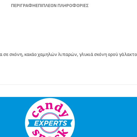
ΠΕΡΙΓΡΑΦΉ
ΕΠΙΠΛΈΟΝ ΠΛΗΡΟΦΟΡΊΕΣ
α σε σκόνη, κακάο χαμηλών λιπαρών, γλυκιά σκόνη ορού γάλακτος