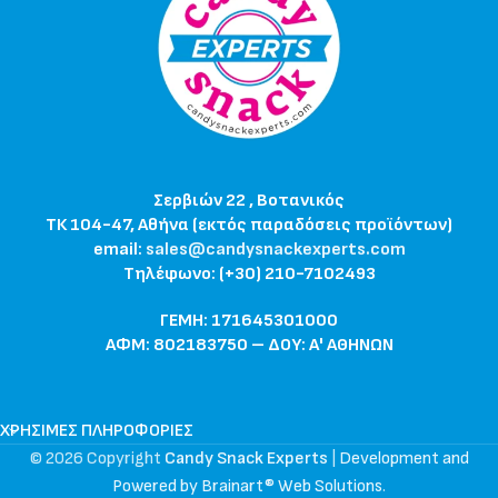
Σερβιών 22 , Βοτανικός
ΤΚ 104-47, Αθήνα (εκτός παραδόσεις προϊόντων)
email:
sales@candysnackexperts.com
Τηλέφωνο: (+30) 210-7102493
ΓΕΜΗ: 171645301000
ΑΦΜ: 802183750 – ΔΟΥ: Α' ΑΘΗΝΩΝ
ΧΡΉΣΙΜΕΣ ΠΛΗΡΟΦΟΡΊΕΣ
© 2026 Copyright
Candy Snack Experts
|
Development and
Powered by Brainart® Web Solutions
.