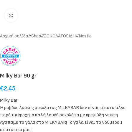
Click to enlarge
Αρχική σελίδα
/
Shop
/
ΣΟΚΟΛΑΤΟΕΙΔΗ
/
Nestle
Milky Bar 90 gr
€
2.45
Milky Bar
Η ράβδος λευκής σοκολάτας MILKYBAR δεν είναι τίποτα άλλο
παρά υπέροχη, απαλή λευκή σοκολάτα με κρεμώδη γεύση
Αγαπάμε το γάλα στο MILKYBAR! Το γάλα είναι το νούμερο 1
συστατικό μας!