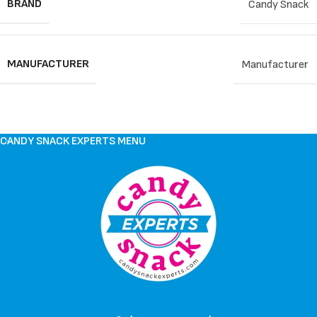
BRAND
Candy Snack
MANUFACTURER
Manufacturer
CANDY SNACK EXPERTS MENU