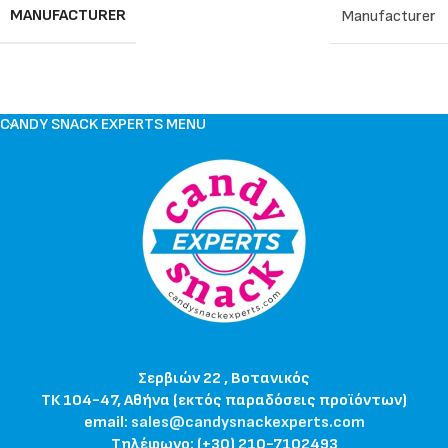
MANUFACTURER
Manufacturer
CANDY SNACK EXPERTS MENU
Σερβιών 22 , Βοτανικός
ΤΚ 104-47, Αθήνα (εκτός παραδόσεις προϊόντων)
email:
sales@candysnackexperts.com
Τηλέφωνο: (+30) 210-7102493