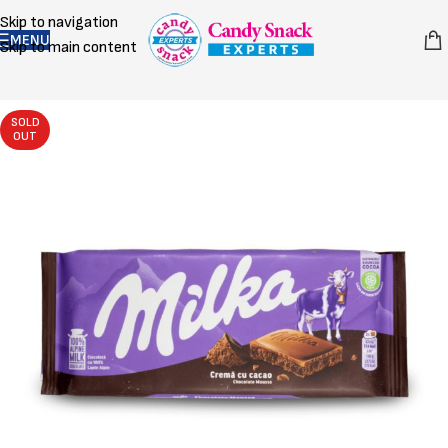
Skip to navigation
MENU
Skip to main content
SOLD
OUT