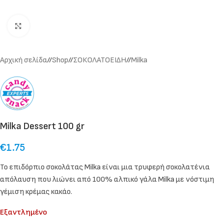
Click to enlarge
Αρχική σελίδα
/
Shop
/
ΣΟΚΟΛΑΤΟΕΙΔΗ
/
Milka
Milka Dessert 100 gr
€
1.75
Το επιδόρπιο σοκολάτας Milka είναι μια τρυφερή σοκολατένια
απόλαυση που λιώνει από 100% αλπικό γάλα Milka με νόστιμη
γέμιση κρέμας κακάο.
Εξαντλημένο