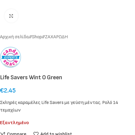
Click to enlarge
Αρχική σελίδα
/
Shop
/
ΖΑΧΑΡΩΔΗ
Life Savers Wint O Green
€
2.45
Σκληρές καραμέλες Life Savers με γεύση μέντας. Ρολό 14
τεμαχίων
Εξαντλημένο
Compare
Add to wishlist