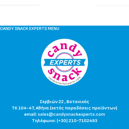
CANDY SNACK EXPERTS MENU
Σερβιών 22 , Βοτανικός
ΤΚ 104-47, Αθήνα (εκτός παραδόσεις προϊόντων)
email:
sales@candysnackexperts.com
Τηλέφωνο: (+30) 210-7102493