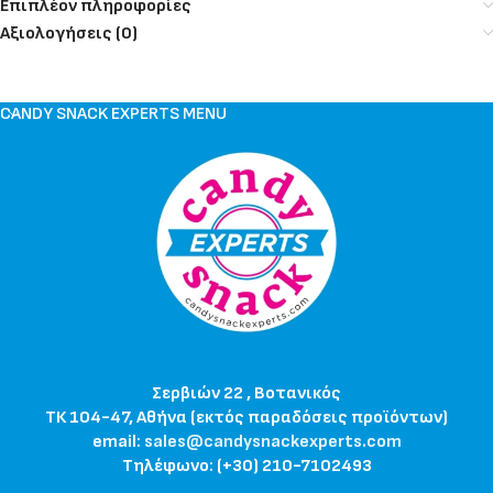
Επιπλέον πληροφορίες
Αξιολογήσεις (0)
CANDY SNACK EXPERTS MENU
Σερβιών 22 , Βοτανικός
ΤΚ 104-47, Αθήνα (εκτός παραδόσεις προϊόντων)
email:
sales@candysnackexperts.com
Τηλέφωνο: (+30) 210-7102493