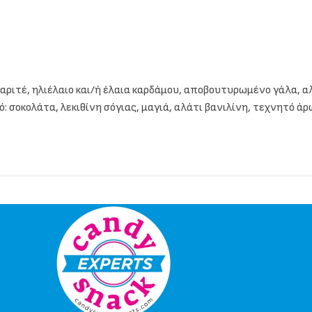
 καριτέ, ηλιέλαιο και/ή έλαια καρδάμου, αποβουτυρωμένο γάλα, 
: σοκολάτα, λεκιθίνη σόγιας, μαγιά, αλάτι βανιλίνη, τεχνητό ά