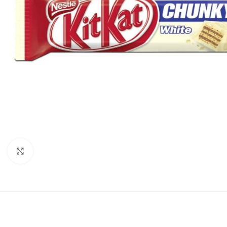
Click to enlarge