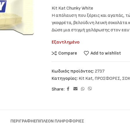
Kit Kat Chunky White
Η απόλαυση που ξέρεις και αγαπάς, τ
γκοφρέτα, βελούδινη λευκή σοκολάτα κ
Δώσε μια στιγμή χαλάρωσης στον εα
Εξαντλημένο
Compare
Add to wishlist
Κωδικός προϊόντος:
2737
Κατηγορίες:
Kit Kat
,
ΠΡΟΣΦΟΡΕΣ
,
ΣΟΚ
Share:
ΠΕΡΙΓΡΑΦΉ
ΕΠΙΠΛΈΟΝ ΠΛΗΡΟΦΟΡΊΕΣ