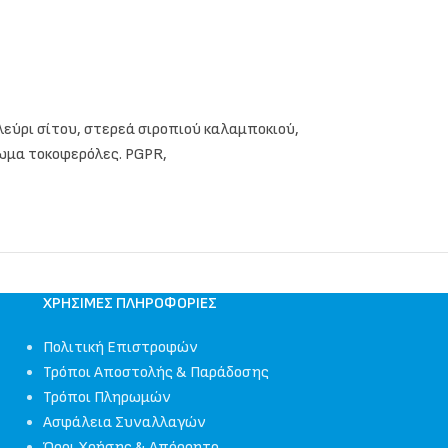
αλεύρι σίτου, στερεά σιροπιού καλαμποκιού,
ρωμα τοκοφερόλες. PGPR,
ΧΡΉΣΙΜΕΣ ΠΛΗΡΟΦΟΡΊΕΣ
Πολιτική Επιστροφών
Τρόποι Αποστολής & Παράδοσης
Τρόποι Πληρωμών
Ασφάλεια Συναλλαγών
Όροι Χρήσης & Απόρρητο