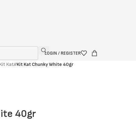
LOGIN / REGISTER
Kit Kat
/
Kit Kat Chunky White 40gr
ite 40gr