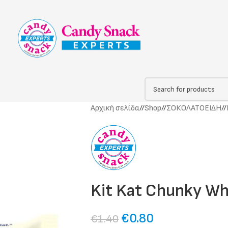
Αρχική σελίδα
/
Shop
/
ΣΟΚΟΛΑΤΟΕΙΔΗ
/
Kit Kat Chunky Wh
€
0.80
€
1.40