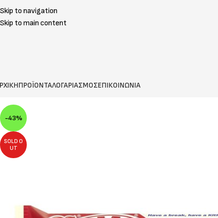
Skip to navigation
Skip to main content
ΡΧΙΚΗ
ΠΡΟΪΟΝΤΑ
ΛΟΓΑΡΙΑΣΜΟΣ
ΕΠΙΚΟΙΝΩΝΙΑ
-43%
SOLD O
UT