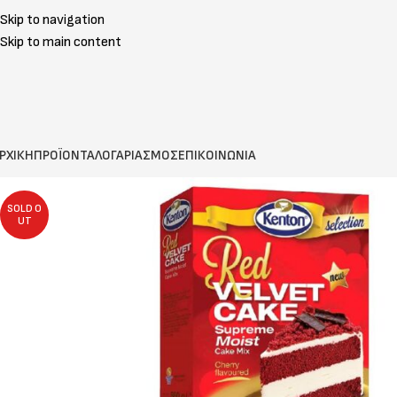
Skip to navigation
Skip to main content
ΡΧΙΚΗ
ΠΡΟΪΟΝΤΑ
ΛΟΓΑΡΙΑΣΜΟΣ
ΕΠΙΚΟΙΝΩΝΙΑ
SOLD O
UT