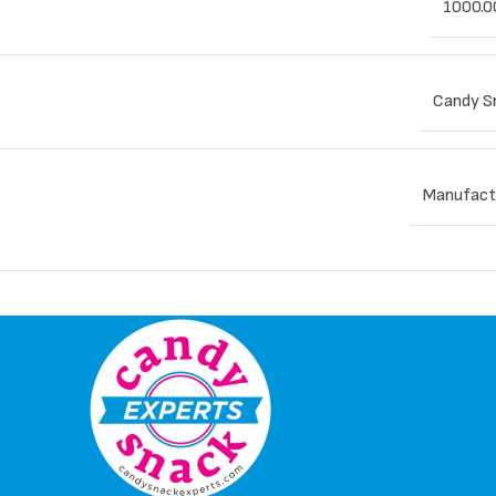
1000.0
Candy S
Manufact