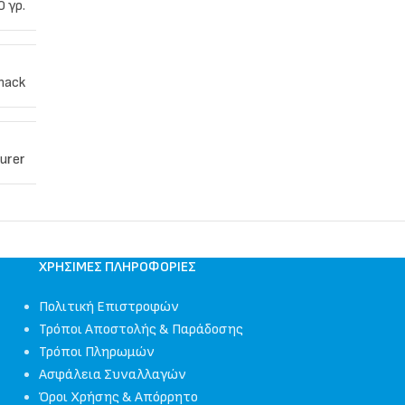
0 γρ.
nack
urer
ΧΡΉΣΙΜΕΣ ΠΛΗΡΟΦΟΡΊΕΣ
Πολιτική Επιστροφών
Τρόποι Αποστολής & Παράδοσης
Τρόποι Πληρωμών
Ασφάλεια Συναλλαγών
Όροι Χρήσης & Απόρρητο