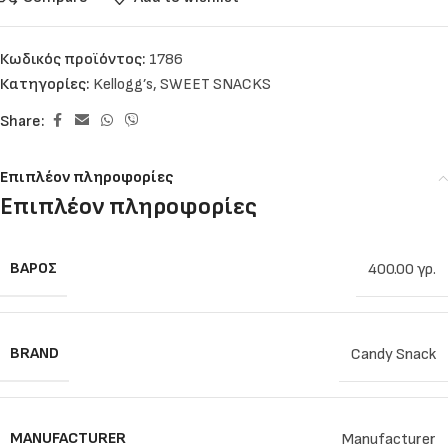
Κωδικός προϊόντος:
1786
Κατηγορίες:
Kellogg’s
,
SWEET SNACKS
Share:
Επιπλέον πληροφορίες
Επιπλέον πληροφορίες
ΒΆΡΟΣ
400.00 γρ.
BRAND
Candy Snack
MANUFACTURER
Manufacturer