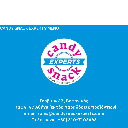
CANDY SNACK EXPERTS MENU
Σερβιών 22 , Βοτανικός
ΤΚ 104-47, Αθήνα (εκτός παραδόσεις προϊόντων)
email:
sales@candysnackexperts.com
Τηλέφωνο: (+30) 210-7102493