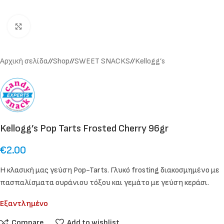
Click to enlarge
Αρχική σελίδα
/
Shop
/
SWEET SNACKS
/
Kellogg’s
Kellogg’s Pop Tarts Frosted Cherry 96gr
€
2.00
Η κλασική μας γεύση Pop-Tarts. Γλυκό frosting διακοσμημένο με
πασπαλίσματα ουράνιου τόξου και γεμάτο με γεύση κεράσι.
Εξαντλημένο
Compare
Add to wishlist