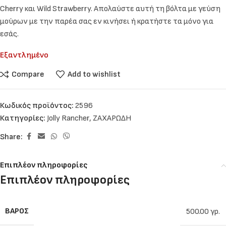
Cherry και Wild Strawberry. Απολαύστε αυτή τη βόλτα με γεύση
μούρων με την παρέα σας εν κινήσει ή κρατήστε τα μόνο για
εσάς.
Εξαντλημένο
Compare
Add to wishlist
Κωδικός προϊόντος:
2596
Κατηγορίες:
Jolly Rancher
,
ΖΑΧΑΡΩΔΗ
Share:
Επιπλέον πληροφορίες
Επιπλέον πληροφορίες
ΒΆΡΟΣ
500.00 γρ.