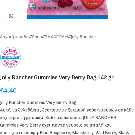
Click to enlarge
Αρχική σελίδα
/
Shop
/
ΖΑΧΑΡΩΔΗ
/
Jolly Rancher
Jolly Rancher Gummies Very Berry Bag 142 gr
€
4.40
Jolly Rancher Gummies Very Berry Bag
Αυτά τα ζελεδάκια , ξεσπούν με ζουμερή γεύση μούρων σε κάθε
λαχταριστή μπουκιά. Κάθε συσκευασία JOLLY RANCHER
Gummies Very Berry έχει πέντε γεύσεις σε απαλή και
λαστιχωτή μορφή: Blue Raspberry, Blackberry, Wild Berry, Black