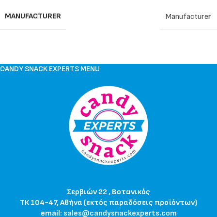
MANUFACTURER
Manufacturer
CANDY SNACK EXPERTS MENU
Σερβιών 22 , Βοτανικός
ΤΚ 104-47, Αθήνα (εκτός παραδόσεις προϊόντων)
email:
sales@candysnackexperts.com