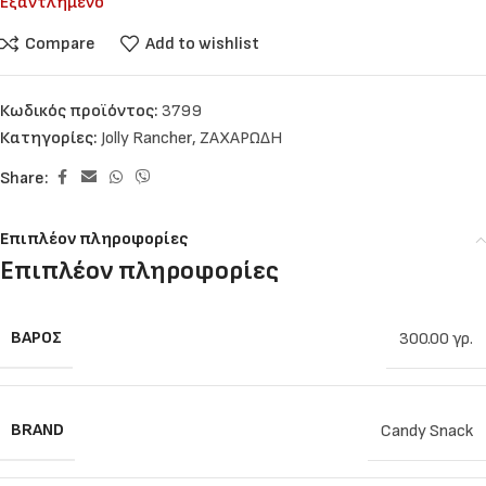
Εξαντλημένο
Compare
Add to wishlist
Κωδικός προϊόντος:
3799
Κατηγορίες:
Jolly Rancher
,
ΖΑΧΑΡΩΔΗ
Share:
Επιπλέον πληροφορίες
Επιπλέον πληροφορίες
ΒΆΡΟΣ
300.00 γρ.
BRAND
Candy Snack