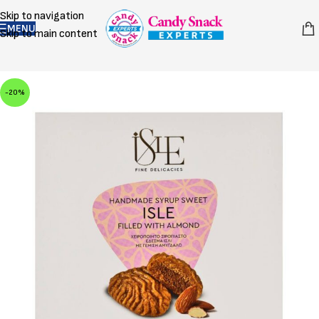
Skip to navigation
MENU
Skip to main content
-20%