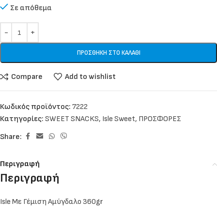
Σε απόθεμα
ΠΡΟΣΘΉΚΗ ΣΤΟ ΚΑΛΆΘΙ
Compare
Add to wishlist
Κωδικός προϊόντος:
7222
Κατηγορίες:
SWEET SNACKS
,
Isle Sweet
,
ΠΡΟΣΦΟΡΕΣ
Share:
Περιγραφή
Περιγραφή
Isle Με Γέμιση Αμύγδαλο 360gr