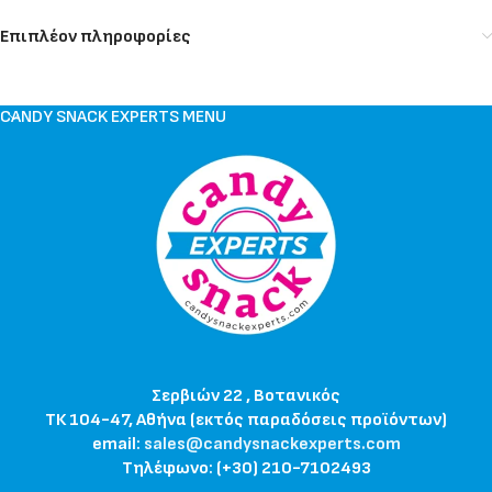
Επιπλέον πληροφορίες
CANDY SNACK EXPERTS MENU
Σερβιών 22 , Βοτανικός
ΤΚ 104-47, Αθήνα (εκτός παραδόσεις προϊόντων)
email:
sales@candysnackexperts.com
Τηλέφωνο: (+30) 210-7102493