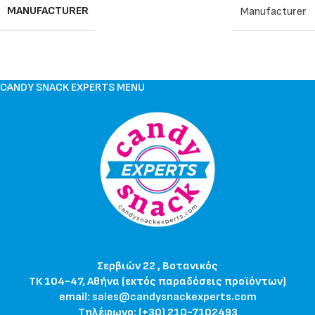
MANUFACTURER
Manufacturer
CANDY SNACK EXPERTS MENU
Σερβιών 22 , Βοτανικός
ΤΚ 104-47, Αθήνα (εκτός παραδόσεις προϊόντων)
email:
sales@candysnackexperts.com
Τηλέφωνο: (+30) 210-7102493