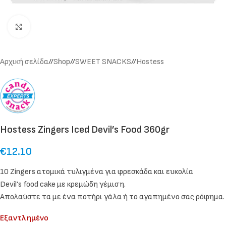
Click to enlarge
Αρχική σελίδα
/
Shop
/
SWEET SNACKS
/
Hostess
Hostess Zingers Iced Devil’s Food 360gr
€
12.10
10 Zingers ατομικά τυλιγμένα για φρεσκάδα και ευκολία
Devil’s food cake με κρεμώδη γέμιση.
Απολαύστε τα με ένα ποτήρι γάλα ή το αγαπημένο σας ρόφημα.
Εξαντλημένο