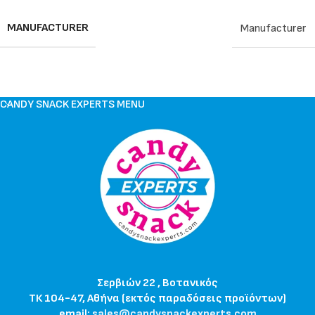
MANUFACTURER
Manufacturer
CANDY SNACK EXPERTS MENU
Σερβιών 22 , Βοτανικός
ΤΚ 104-47, Αθήνα (εκτός παραδόσεις προϊόντων)
email:
sales@candysnackexperts.com