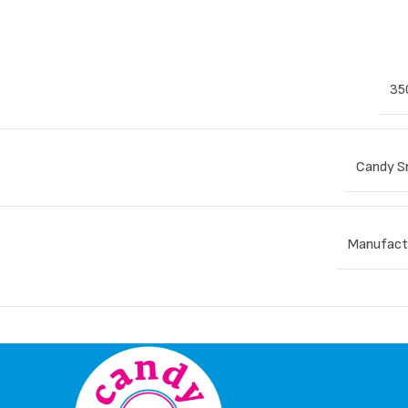
35
Candy S
Manufact