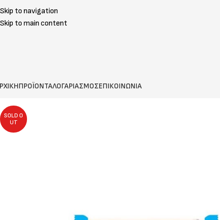
Skip to navigation
Skip to main content
ΡΧΙΚΗ
ΠΡΟΪΟΝΤΑ
ΛΟΓΑΡΙΑΣΜΟΣ
ΕΠΙΚΟΙΝΩΝΙΑ
SOLD O
UT