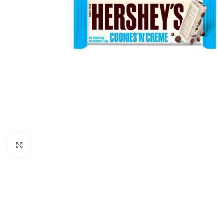
Click to enlarge