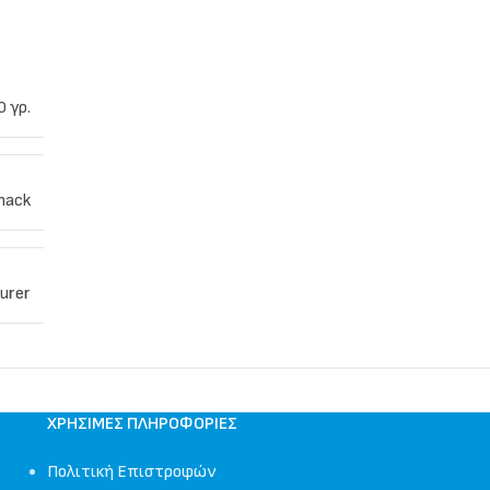
0 γρ.
nack
urer
ΧΡΉΣΙΜΕΣ ΠΛΗΡΟΦΟΡΊΕΣ
Πολιτική Επιστροφών