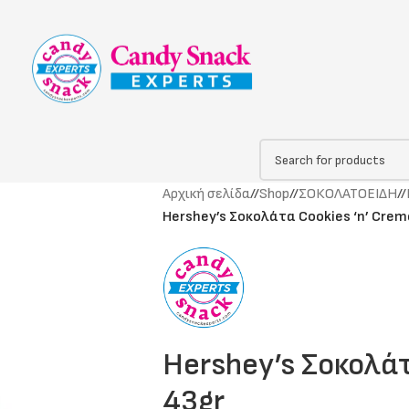
Αρχική σελίδα
/
Shop
/
ΣΟΚΟΛΑΤΟΕΙΔΗ
/
Hershey’s Σοκολάτα Cookies ‘n’ Crem
Hershey’s Σοκολάτ
43gr