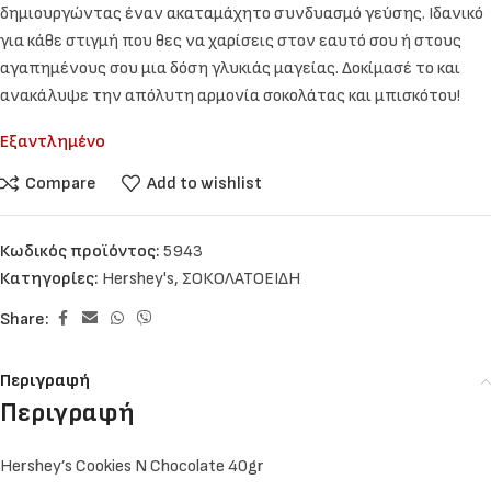
δημιουργώντας έναν ακαταμάχητο συνδυασμό γεύσης. Ιδανικό
για κάθε στιγμή που θες να χαρίσεις στον εαυτό σου ή στους
αγαπημένους σου μια δόση γλυκιάς μαγείας. Δοκίμασέ το και
ανακάλυψε την απόλυτη αρμονία σοκολάτας και μπισκότου!
Εξαντλημένο
Compare
Add to wishlist
Κωδικός προϊόντος:
5943
Κατηγορίες:
Hershey's
,
ΣΟΚΟΛΑΤΟΕΙΔΗ
Share:
Περιγραφή
Περιγραφή
Hershey’s Cookies N Chocolate 40gr