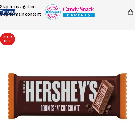
Skip to navigation
MENU
Skip to main content
SOLD
OUT