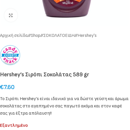
Click to enlarge
Αρχική σελίδα
/
Shop
/
ΣΟΚΟΛΑΤΟΕΙΔΗ
/
Hershey's
Hershey’s Σιρόπι Σοκολάτας 589 gr
€
7.60
Το Σιρόπι Hershey’s είναι ιδανικό για να δώστε γεύση και άρωμα
σοκολάτας στο αγαπημένο σας παγωτό ακόμα και στον καφέ
σας για έξτρα απόλαυση!!
Εξαντλημένο