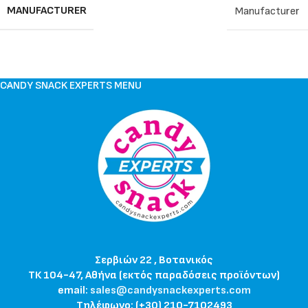
MANUFACTURER
Manufacturer
CANDY SNACK EXPERTS MENU
Σερβιών 22 , Βοτανικός
ΤΚ 104-47, Αθήνα (εκτός παραδόσεις προϊόντων)
email:
sales@candysnackexperts.com
Τηλέφωνο: (+30) 210-7102493