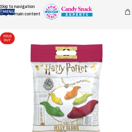
Skip to navigation
MENU
Skip to main content
SOLD
OUT