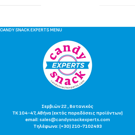
CANDY SNACK EXPERTS MENU
Σερβιών 22 , Βοτανικός
ΤΚ 104-47, Αθήνα (εκτός παραδόσεις προϊόντων)
email:
sales@candysnackexperts.com
Τηλέφωνο: (+30) 210-7102493