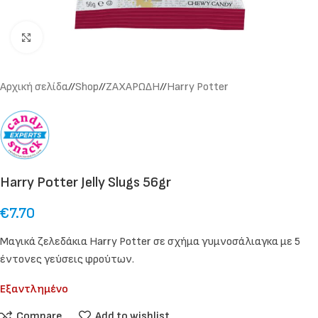
Click to enlarge
Αρχική σελίδα
/
Shop
/
ΖΑΧΑΡΩΔΗ
/
Harry Potter
Harry Potter Jelly Slugs 56gr
€
7.70
Μαγικά ζελεδάκια Harry Potter σε σχήμα γυμνοσάλιαγκα με 5
έντονες γεύσεις φρούτων.
Εξαντλημένο
Compare
Add to wishlist