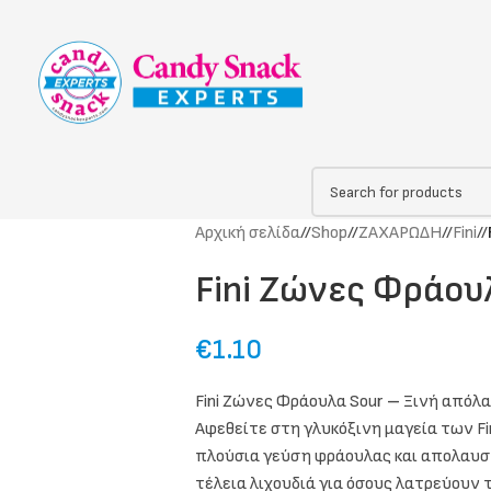
Αρχική σελίδα
/
Shop
/
ΖΑΧΑΡΩΔΗ
/
Fini
/
Fini Ζώνες Φράου
€
1.10
Fini Ζώνες Φράουλα Sour
–
Ξινή απόλα
Αφεθείτε στη γλυκόξινη μαγεία των Fi
πλούσια γεύση φράουλας και απολαυστ
τέλεια λιχουδιά για όσους λατρεύουν 