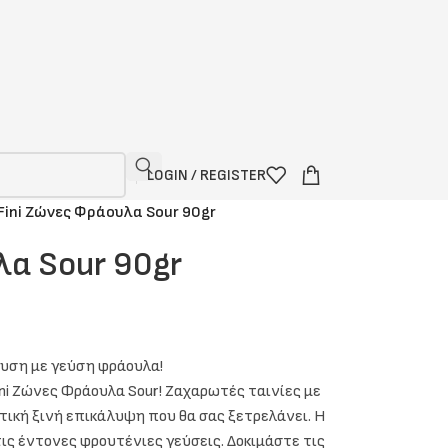
LOGIN / REGISTER
Fini Ζώνες Φράουλα Sour 90gr
λα Sour 90gr
υση με γεύση φράουλα!
ni Ζώνες Φράουλα Sour! Ζαχαρωτές ταινίες με
ική ξινή επικάλυψη που θα σας ξετρελάνει. Η
τις έντονες φρουτένιες γεύσεις. Δοκιμάστε τις