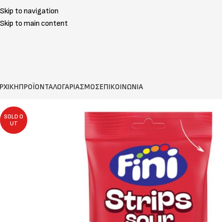
Skip to navigation
Skip to main content
ΡΧΙΚΗ
ΠΡΟΪΟΝΤΑ
ΛΟΓΑΡΙΑΣΜΟΣ
ΕΠΙΚΟΙΝΩΝΙΑ
SOLD O
UT