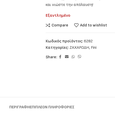
και νιώστε την απόλαυση!
Εξαντλημένο
Compare
Add to wishlist
Κωδικός προϊόντος:
6282
Κατηγορίες:
ΖΑΧΑΡΩΔΗ
,
Fini
Share:
ΠΕΡΙΓΡΑΦΉ
ΕΠΙΠΛΈΟΝ ΠΛΗΡΟΦΟΡΊΕΣ