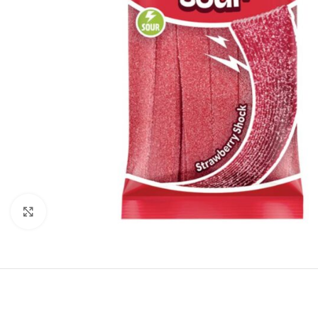
Click to enlarge