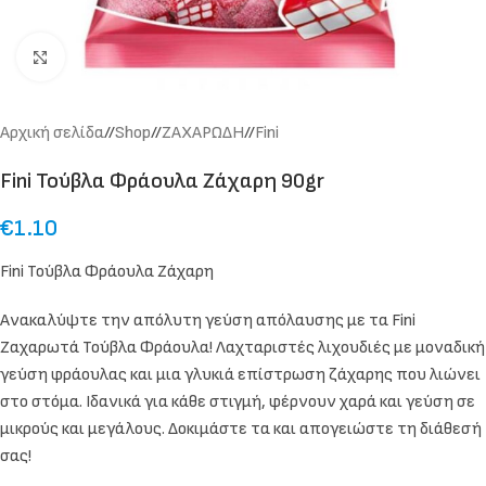
Click to enlarge
Αρχική σελίδα
/
Shop
/
ΖΑΧΑΡΩΔΗ
/
Fini
Fini Τούβλα Φράουλα Ζάχαρη 90gr
€
1.10
Fini Τούβλα Φράουλα Ζάχαρη
Ανακαλύψτε την απόλυτη γεύση απόλαυσης με τα Fini
Ζαχαρωτά Τούβλα Φράουλα! Λαχταριστές λιχουδιές με μοναδική
γεύση φράουλας και μια γλυκιά επίστρωση ζάχαρης που λιώνει
στο στόμα. Ιδανικά για κάθε στιγμή, φέρνουν χαρά και γεύση σε
μικρούς και μεγάλους. Δοκιμάστε τα και απογειώστε τη διάθεσή
σας!