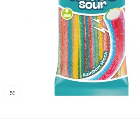
Click to enlarge