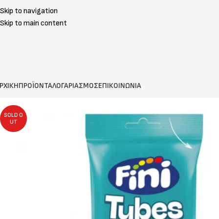
Skip to navigation
Skip to main content
ΡΧΙΚΗ
ΠΡΟΪΟΝΤΑ
ΛΟΓΑΡΙΑΣΜΟΣ
ΕΠΙΚΟΙΝΩΝΙΑ
SOLD O
UT