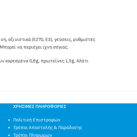
νη, οξινιστικά (E270, E3), γεύσεις, ρυθμιστές
Μπορεί να περιέχει ίχνη σόγιας.
ων κορεσμένα 0,6g, πρωτεΐνες 1,5g, Αλάτι
ΧΡΉΣΙΜΕΣ ΠΛΗΡΟΦΟΡΊΕΣ
Πολιτική Επιστροφών
Τρόποι Αποστολής & Παράδοσης
Τρόποι Πληρωμών