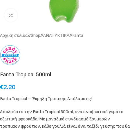
Click to enlarge
Αρχική σελίδα
/
Shop
/
ΑΝΑΨΥΚΤΙΚΑ
/
Fanta
Fanta Tropical 500ml
€
2.20
Fanta Tropical
–
Έκρηξη Τροπικής Απόλαυσης!
Απολαύστε την Fanta Tropical 500ml, ένα αναψυκτικό γεμάτο
εξωτική φρεσκάδα! Με μοναδικό συνδυασμό ζουμερών
τροπικών φρούτων, κάθε γουλιά είναι ένα ταξίδι γεύσης που θα