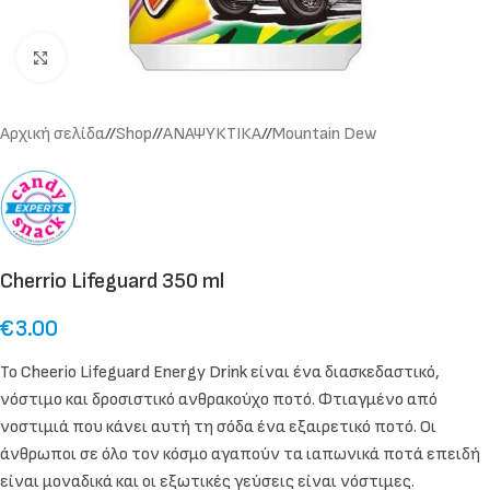
Click to enlarge
Αρχική σελίδα
/
Shop
/
ΑΝΑΨΥΚΤΙΚΑ
/
Mountain Dew
Cherrio Lifeguard 350 ml
€
3.00
Το Cheerio Lifeguard Energy Drink είναι ένα διασκεδαστικό,
νόστιμο και δροσιστικό ανθρακούχο ποτό. Φτιαγμένο από
νοστιμιά που κάνει αυτή τη σόδα ένα εξαιρετικό ποτό. Οι
άνθρωποι σε όλο τον κόσμο αγαπούν τα ιαπωνικά ποτά επειδή
είναι μοναδικά και οι εξωτικές γεύσεις είναι νόστιμες.