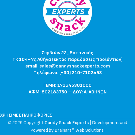
Σερβιών 22 , Βοτανικός
ΤΚ 104-47, Αθήνα (εκτός παραδόσεις προϊόντων)
email:
sales@candysnackexperts.com
Τηλέφωνο: (+30) 210-7102493
ΓΕΜΗ: 171645301000
ΑΦΜ: 802183750 – ΔΟΥ: Α' ΑΘΗΝΩΝ
ΧΡΉΣΙΜΕΣ ΠΛΗΡΟΦΟΡΊΕΣ
© 2026 Copyright
Candy Snack Experts
|
Development and
Powered by Brainart® Web Solutions
.