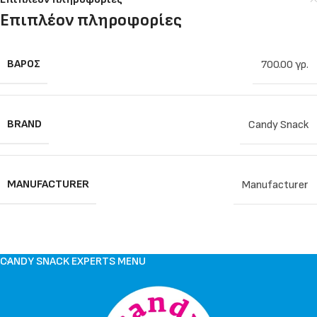
Επιπλέον πληροφορίες
ΒΆΡΟΣ
700.00 γρ.
BRAND
Candy Snack
MANUFACTURER
Manufacturer
CANDY SNACK EXPERTS MENU