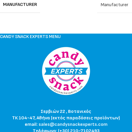
MANUFACTURER
Manufacturer
CANDY SNACK EXPERTS MENU
Σερβιών 22 , Βοτανικός
ΤΚ 104-47, Αθήνα (εκτός παραδόσεις προϊόντων)
email:
sales@candysnackexperts.com
Τηλέφωνο: (+30) 210-7102493