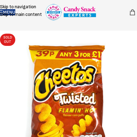
Skip to navigation
MENU
Skip to main content
SOLD
OUT