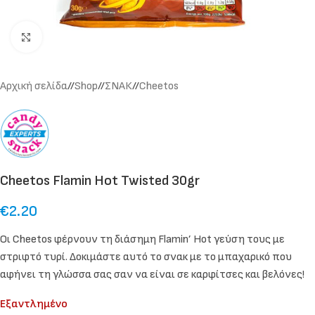
Click to enlarge
Αρχική σελίδα
/
Shop
/
ΣΝΑΚ
/
Cheetos
Cheetos Flamin Hot Twisted 30gr
€
2.20
Οι Cheetos φέρνουν τη διάσημη Flamin’ Hot γεύση τους με
στριφτό τυρί. Δοκιμάστε αυτό το σνακ με το μπαχαρικό που
αφήνει τη γλώσσα σας σαν να είναι σε καρφίτσες και βελόνες!
Εξαντλημένο