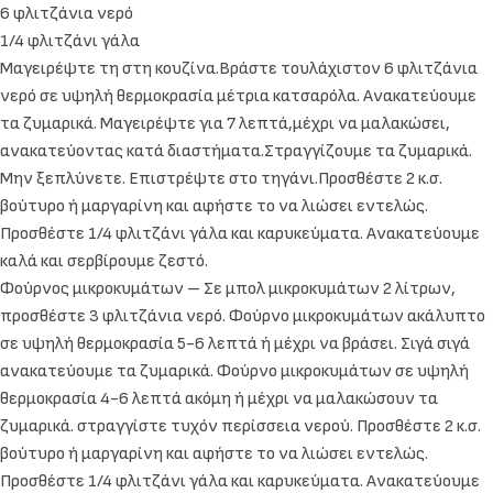
6 φλιτζάνια νερό
1/4 φλιτζάνι γάλα
Μαγειρέψτε τη στη κουζίνα.Βράστε τουλάχιστον 6 φλιτζάνια
νερό σε υψηλή θερμοκρασία μέτρια κατσαρόλα. Ανακατεύουμε
τα ζυμαρικά. Μαγειρέψτε για 7 λεπτά,μέχρι να μαλακώσει,
ανακατεύοντας κατά διαστήματα.Στραγγίζουμε τα ζυμαρικά.
Μην ξεπλύνετε. Επιστρέψτε στο τηγάνι.Προσθέστε 2 κ.σ.
βούτυρο ή μαργαρίνη και αφήστε το να λιώσει εντελώς.
Προσθέστε 1/4 φλιτζάνι γάλα και καρυκεύματα. Ανακατεύουμε
καλά και σερβίρουμε ζεστό.
Φούρνος μικροκυμάτων – Σε μπολ μικροκυμάτων 2 λίτρων,
προσθέστε 3 φλιτζάνια νερό. Φούρνο μικροκυμάτων ακάλυπτο
σε υψηλή θερμοκρασία 5-6 λεπτά ή μέχρι να βράσει. Σιγά σιγά
ανακατεύουμε τα ζυμαρικά. Φούρνο μικροκυμάτων σε υψηλή
θερμοκρασία 4-6 λεπτά ακόμη ή μέχρι να μαλακώσουν τα
ζυμαρικά. στραγγίστε τυχόν περίσσεια νερού. Προσθέστε 2 κ.σ.
βούτυρο ή μαργαρίνη και αφήστε το να λιώσει εντελώς.
Προσθέστε 1/4 φλιτζάνι γάλα και καρυκεύματα. Ανακατεύουμε