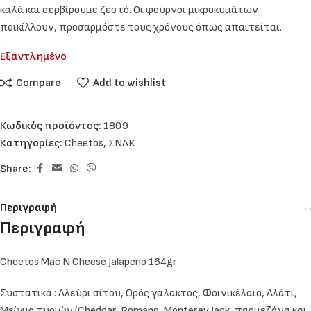
καλά και σερβίρουμε ζεστό. Οι φούρνοι μικροκυμάτων
ποικίλλουν, προσαρμόστε τους χρόνους όπως απαιτείται.
Εξαντλημένο
Compare
Add to wishlist
Κωδικός προϊόντος:
1809
Κατηγορίες:
Cheetos
,
ΣΝΑΚ
Share:
Περιγραφή
Περιγραφή
Cheetos Mac N Cheese Jalapeno 164gr
Συστατικά : Αλεύρι σίτου, Ορός γάλακτος, Φοινικέλαιο, Αλάτι,
Μείγμα τυριών (Cheddar, Romano, Monterey Jack, παρμεζάνα και