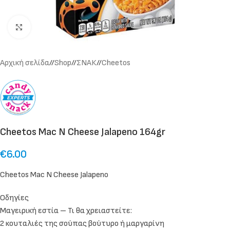
Click to enlarge
Αρχική σελίδα
/
Shop
/
ΣΝΑΚ
/
Cheetos
Cheetos Mac N Cheese Jalapeno 164gr
€
6.00
Cheetos Mac N Cheese Jalapeno
Οδηγίες
Μαγειρική εστία – Τι θα χρειαστείτε:
2 κουταλιές της σούπας βούτυρο ή μαργαρίνη