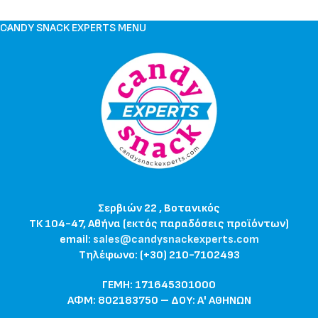
CANDY SNACK EXPERTS MENU
Σερβιών 22 , Βοτανικός
ΤΚ 104-47, Αθήνα (εκτός παραδόσεις προϊόντων)
email:
sales@candysnackexperts.com
Τηλέφωνο: (+30) 210-7102493
ΓΕΜΗ: 171645301000
ΑΦΜ: 802183750 – ΔΟΥ: Α' ΑΘΗΝΩΝ