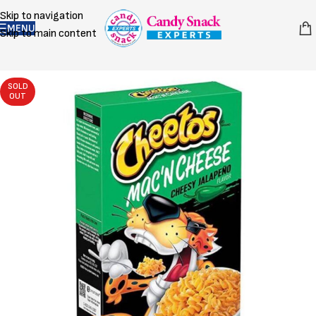
Skip to navigation
MENU
Skip to main content
SOLD
OUT