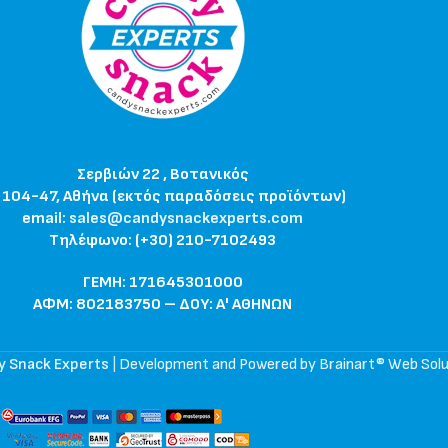
Σερβιών 22 , Βοτανικός
 104-47, Αθήνα (εκτός παραδόσεις προϊόντων)
email:
sales@candysnackexperts.com
Τηλέφωνο: (+30) 210-7102493
ΓΕΜΗ: 171645301000
ΑΦΜ: 802183750 – ΔΟΥ: Α' ΑΘΗΝΩΝ
y Snack Experts
|
Development and Powered by Brainart® Web Solu