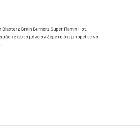
Blasterz Brain Burnerz Super Flamin Hot,
ιμάστε αυτό μόνο αν ξέρετε ότι μπορείτε να
.
Η