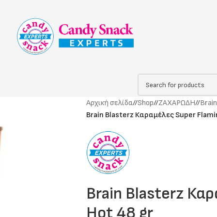
Αρχική σελίδα
/
Shop
/
ΖΑΧΑΡΩΔΗ
/
Brain
Brain Blasterz Καραμέλες Super Flami
Brain Blasterz Κα
Hot 48 gr