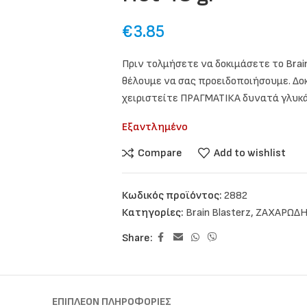
€
3.85
Πριν τολμήσετε να δοκιμάσετε το Brain 
θέλουμε να σας προειδοποιήσουμε. Δοκ
χειριστείτε ΠΡΑΓΜΑΤΙΚΑ δυνατά γλυκά
Εξαντλημένο
Compare
Add to wishlist
Κωδικός προϊόντος:
2882
Κατηγορίες:
Brain Blasterz
,
ΖΑΧΑΡΩΔ
Share:
ΕΠΙΠΛΈΟΝ ΠΛΗΡΟΦΟΡΊΕΣ