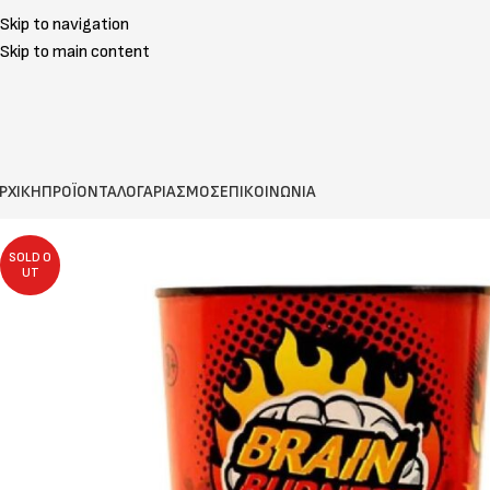
Skip to navigation
Skip to main content
ΡΧΙΚΗ
ΠΡΟΪΟΝΤΑ
ΛΟΓΑΡΙΑΣΜΟΣ
ΕΠΙΚΟΙΝΩΝΙΑ
SOLD O
UT