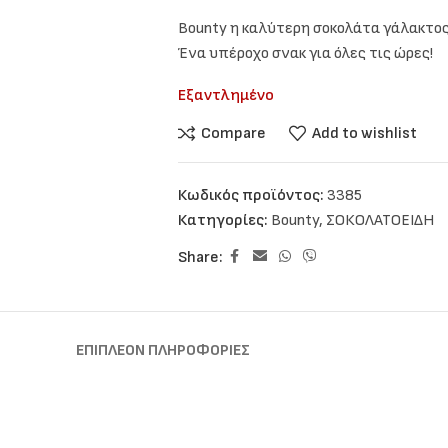
Bounty η καλύτερη σοκολάτα γάλακτο
Ένα υπέροχο σνακ για όλες τις ώρες!
Εξαντλημένο
Compare
Add to wishlist
Κωδικός προϊόντος:
3385
Κατηγορίες:
Bounty
,
ΣΟΚΟΛΑΤΟΕΙΔΗ
Share:
ΕΠΙΠΛΈΟΝ ΠΛΗΡΟΦΟΡΊΕΣ