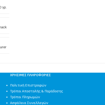
0 γρ.
nack
urer
ΧΡΉΣΙΜΕΣ ΠΛΗΡΟΦΟΡΊΕΣ
Πολιτική Επιστροφών
Τρόποι Αποστολής & Παράδοσης
Τρόποι Πληρωμών
Ασφάλεια Συναλλαγών