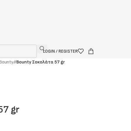
LOGIN / REGISTER
Bounty
/
Bounty Σοκολάτα 57 gr
57 gr