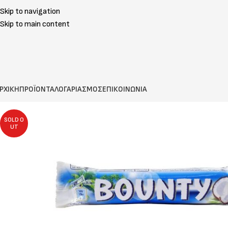
Skip to navigation
Skip to main content
ΡΧΙΚΗ
ΠΡΟΪΟΝΤΑ
ΛΟΓΑΡΙΑΣΜΟΣ
ΕΠΙΚΟΙΝΩΝΙΑ
SOLD O
UT