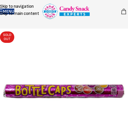
Skip to navigation
MENU
Skip to main content
SOLD
OUT