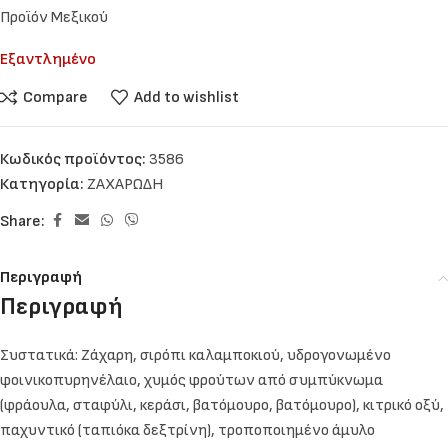
Προϊόν Μεξικού
Εξαντλημένο
Compare
Add to wishlist
Κωδικός προϊόντος:
3586
Κατηγορία:
ΖΑΧΑΡΩΔΗ
Share:
Περιγραφή
Περιγραφή
Συστατικά: Ζάχαρη, σιρόπι καλαμποκιού, υδρογονωμένο
φοινικοπυρηνέλαιο, χυμός φρούτων από συμπύκνωμα
(φράουλα, σταφύλι, κεράσι, βατόμουρο, βατόμουρο), κιτρικό οξύ,
παχυντικό (ταπιόκα δεξτρίνη), τροποποιημένο άμυλο